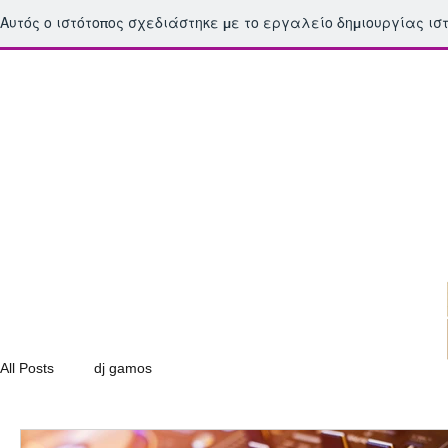
Αυτός ο ιστότοπος σχεδιάστηκε με το εργαλείο δημιουργίας ι
djkoswedding@gmail.com
All Posts
dj gamos